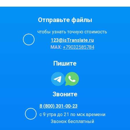
Отправьте файлы
чтобы узнать точную стоимость
123@isTranslate.ru
МАХ:
+79032585784
Пишите
Звоните
8 (800) 301-00-23
с 9 утра до 21 по мск.времени
Звонок бесплатный