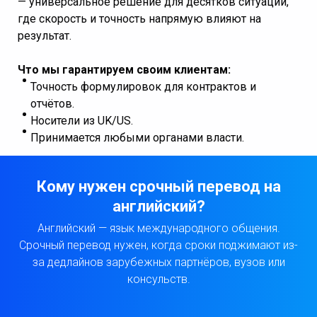
— универсальное решение для десятков ситуаций,
где скорость и точность напрямую влияют на
результат.
Что мы гарантируем своим клиентам:
Точность формулировок для контрактов и
отчётов.
Носители из UK/US.
Принимается любыми органами власти.
Кому нужен срочный перевод на
английский?
Английский — язык международного общения.
Срочный перевод нужен, когда сроки поджимают из-
за дедлайнов зарубежных партнёров, вузов или
консульств.