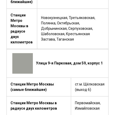
ближайшие)
Станции
Новокузнецкая, Третьяковская,
Метро
Полянка, Октябрьская,
Москвы в
Добрынинская, Серпуховская,
радиусе
Шаболовская, Крестьянская
двух
Застава, Таганская
километров
Улица 9-я Парковая, дом 59, корпус 1
Станции Метро Москвы
ст.м. Щёлковская
(самые ближайшие)
(выход 6)
Станции Метро Москвы в
Первомайская,
радиусе двух километров
Измайловская