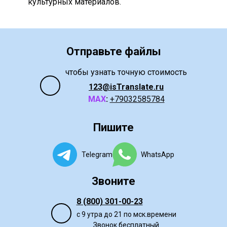
культурных материалов.
Отправьте файлы
чтобы узнать точную стоимость
123@isTranslate.ru
МАХ
:
+79032585784
Пишите
Telegram
WhatsApp
Звоните
8 (800) 301-00-23
с 9 утра до 21 по мск.времени
Звонок бесплатный