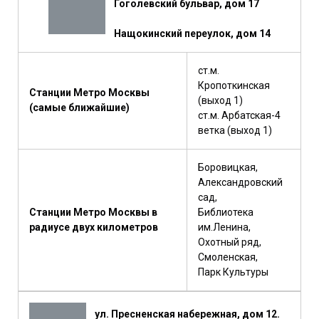
Гоголевский бульвар, дом 17
Нащокинский переулок, дом 14
ст.м.
Кропоткинская
Станции Метро Москвы
(выход 1)
(самые ближайшие)
ст.м. Арбатская-4
ветка (выход 1)
Боровицкая,
Александровский
сад,
Станции Метро Москвы в
Библиотека
радиусе двух километров
им.Ленина,
Охотный ряд,
Смоленская,
Парк Культуры
ул. Пресненская набережная, дом 12.