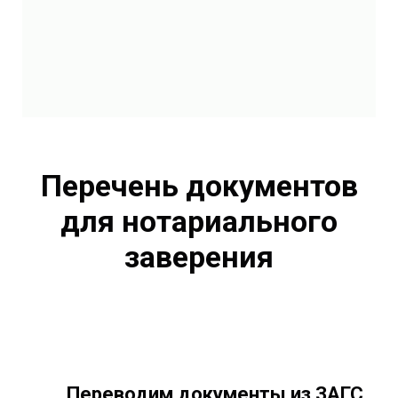
Перечень документов
для нотариального
заверения
Переводим документы из ЗАГС