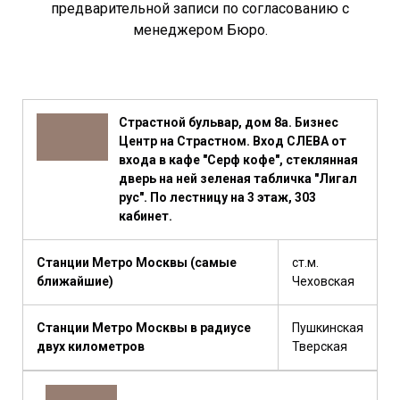
предварительной записи по согласованию с
менеджером Бюро.
Страстной бульвар, дом 8а. Бизнес
Центр на Страстном. Вход СЛЕВА от
входа в кафе "Серф кофе", стеклянная
дверь на ней зеленая табличка "Лигал
рус". По лестницу на 3 этаж, 303
кабинет.
Станции Метро Москвы (самые
ст.м.
ближайшие)
Чеховская
Станции Метро Москвы в радиусе
Пушкинская
двух километров
Тверская