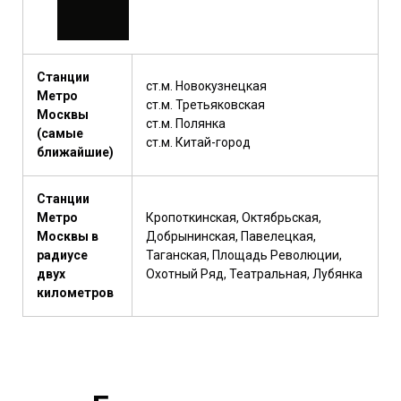
Станции
ст.м. Новокузнецкая
Метро
ст.м. Третьяковская
Москвы
ст.м. Полянка
(самые
ст.м. Китай-город
ближайшие)
Станции
Метро
Кропоткинская, Октябрьская,
Москвы в
Добрынинская, Павелецкая,
радиусе
Таганская, Площадь Революции,
двух
Охотный Ряд, Театральная, Лубянка
километров