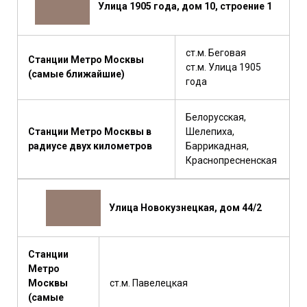
Улица 1905 года, дом 10, строение 1
ст.м. Беговая
Станции Метро Москвы
ст.м. Улица 1905
(самые ближайшие)
года
Белорусская,
Станции Метро Москвы в
Шелепиха,
радиусе двух километров
Баррикадная,
Краснопресненская
Улица Новокузнецкая, дом 44/2
Станции
Метро
Москвы
ст.м. Павелецкая
(самые