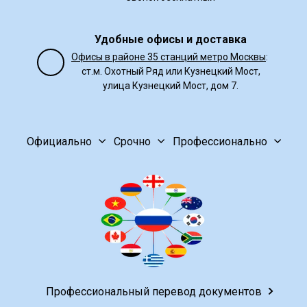
Удобные офисы и доставка
Офисы в районе 35 станций метро Москвы
:
ст.м. Охотный Ряд или Кузнецкий Мост,
улица Кузнецкий Мост, дом 7.
Официально
Срочно
Профессионально
Профессиональный перевод документов