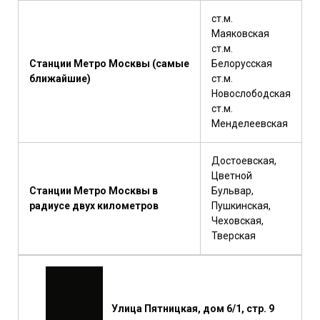
ст.м.
Маяковская
ст.м.
Станции Метро Москвы (самые
Белорусская
ближайшие)
ст.м.
Новослободская
ст.м.
Менделеевская
Достоевская,
Цветной
Станции Метро Москвы в
Бульвар,
радиусе двух километров
Пушкинская,
Чеховская,
Тверская
Улица Пятницкая, дом 6/1, стр. 9