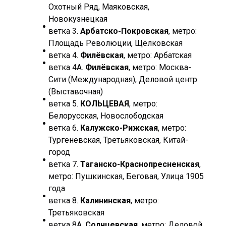
Охотный Ряд, Маяковская,
Новокузнецкая
ветка 3.
Арбатско-Покровская
, метро:
Площадь Революции, Щёлковская
ветка 4.
Филёвская
, метро: Арбатская
ветка 4А.
Филёвская
, метро: Москва-
Сити (Международная), Деловой центр
(Выставочная)
ветка 5.
КОЛЬЦЕВАЯ
, метро:
Белорусская, Новослободская
ветка 6.
Калужско-Рижская
, метро:
Тургеневская, Третьяковская, Китай-
город
ветка 7.
Таганско-Краснопресненская
,
метро: Пушкинская, Беговая, Улица 1905
года
ветка 8.
Калининская
, метро:
Третьяковская
ветка 8А.
Солнцевская
, метро: Деловой