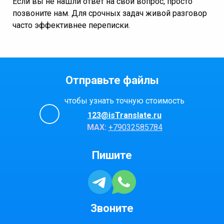
Если вы не нашли ответ на свой вопрос, просто
позвоните нам. Для срочных задач живой разговор
часто эффективнее переписки.
Отправьте файлы
чтобы узнать точную стоимость
123@isTranslate.ru
МАХ:
+79032585784
Пишите
Звоните