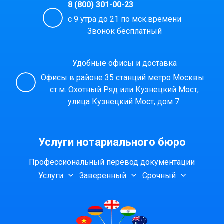
8 (800) 301-00-23
с 9 утра до 21 по мск.времени
Звонок бесплатный
Удобные офисы и доставка
Офисы в районе 35 станций метро Москвы
:
ст.м. Охотный Ряд или Кузнецкий Мост,
улица Кузнецкий Мост, дом 7.
Услуги нотариального бюро
Профессиональный перевод документации
Услуги
Заверенный
Срочный