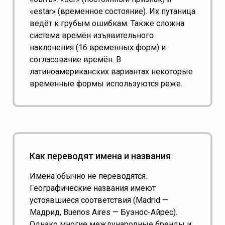
«estar» (временное состояние). Их путаница
ведёт к грубым ошибкам. Также сложна
система времён изъявительного
наклонения (16 временных форм) и
согласование времён. В
латиноамериканских вариантах некоторые
временные формы используются реже.
Как переводят имена и названия
Имена обычно не переводятся.
Географические названия имеют
устоявшиеся соответствия (Madrid —
Мадрид, Buenos Aires — Буэнос-Айрес).
Однако многие международные бренды и