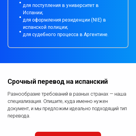
для поступления в университет в
Испании;
для оформления резиденции (NIE) в
испанской полиции;
для судебного процесса в Аргентине.
Срочный перевод на испанский
Разнообразие требований в разных странах — наша
специализация. Опишите, куда именно нужен
документ, и мы предложим идеально подходящий тип
перевода.