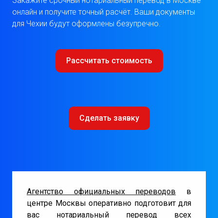
Закажите срочный нотариальный перевод в Москве
онлайн и получите точный расчёт. Ваши документы
для Чехии будут оформлены безупречно.
​Рассчитать стоимость
Сделать заявку
Агентство официальных переводов
в
центре Москвы оперативно подготовит для
вас нотариальный перевод всех