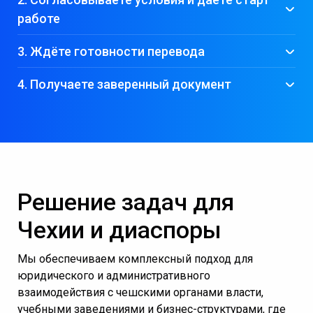
работе
3. Ждёте готовности перевода
4. Получаете заверенный документ
Решение задач для
Чехии и диаспоры
Мы обеспечиваем комплексный подход для
юридического и административного
взаимодействия с чешскими органами власти,
учебными заведениями и бизнес-структурами, где