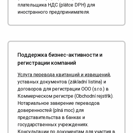
плательщика НДС (plátce DPH) для
иностранного предпринимателя.
Поддержка бизнес-активности и
регистрации компаний
Услуга перевода квитанций и извещений
,
уставных документов (základní listina) и
договоров для регистрации ООО (s.r.o.) в
Коммерческом регистре (Obchodní rejstřík).
Нотариальное заверение переводов
доверенностей (plná moc) для
представительства в банках и
государственных учреждениях.
Консультации по документам для участия в