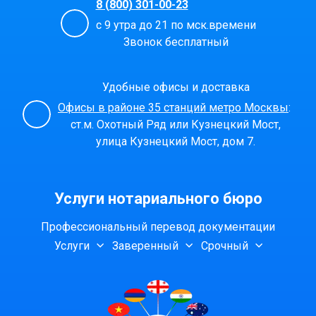
8 (800) 301-00-23
с 9 утра до 21 по мск.времени
Звонок бесплатный
Удобные офисы и доставка
Офисы в районе 35 станций метро Москвы
:
ст.м. Охотный Ряд или Кузнецкий Мост,
улица Кузнецкий Мост, дом 7.
Услуги нотариального бюро
Профессиональный перевод документации
Услуги
Заверенный
Срочный