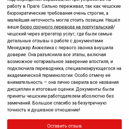
работу в Праге. Сильно переживал, так как чешские
бюрократические требования очень строгие, а
малейшая неточность могла стоить позиции. Нашёл
ваше
бюро срочного перевода на португальский
/
чешский через агрегатор услуг, где были самые
детальные отзывы о работе с документами.
Менеджер Анжелика с первого звонка внушила
доверие. Она разъяснила все этапы, включая
возможное нотариальное заверение апостиля, и
подключила переводчика, специализирующегося на
академической терминологии. Особо отмечу её
внимательность — она лично сверила все названия
дисциплин и итоговые оценки. Документы были
приняты чешским работодателем абсолютно без
замечаний. Большое спасибо за безупречную
точность и душевное отношение!
Оставить отзыв