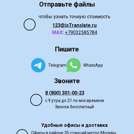
Отправьте файлы
чтобы узнать точную стоимость
123@isTranslate.ru
МАХ
:
+79032585784
Пишите
Telegram
WhatsApp
Звоните
8 (800) 301-00-23
с 9 утра до 21 по мск.времени
Звонок бесплатный
Удобные офисы и доставка
Офисы в районе 35 станций метро Москвы
: