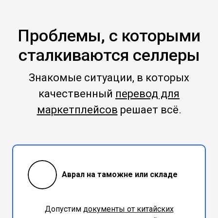
Проблемы, с которыми
сталкиваются селлеры
Знакомые ситуации, в которых
качественный
перевод для
маркетплейсов
решает всё.
Аврал на таможне или складе
Допустим
документы от китайских