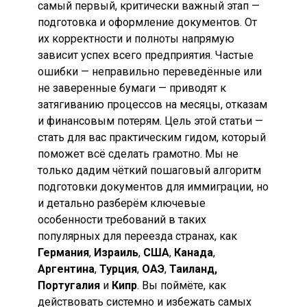
самый первый, критически важный этап —
подготовка и оформление документов. От
их корректности и полноты напрямую
зависит успех всего предприятия. Частые
ошибки — неправильно переведённые или
не заверенные бумаги — приводят к
затягиванию процессов на месяцы, отказам
и финансовым потерям. Цель этой статьи —
стать для вас практическим гидом, который
поможет всё сделать грамотно. Мы не
только дадим чёткий пошаговый алгоритм
подготовки документов для иммиграции, но
и детально разберём ключевые
особенности требований в таких
популярных для переезда странах, как
Германия
,
Израиль
,
США
,
Канада
,
Аргентина
,
Турция
,
ОАЭ
,
Таиланд,
Португалия
и
Кипр
. Вы поймёте, как
действовать системно и избежать самых