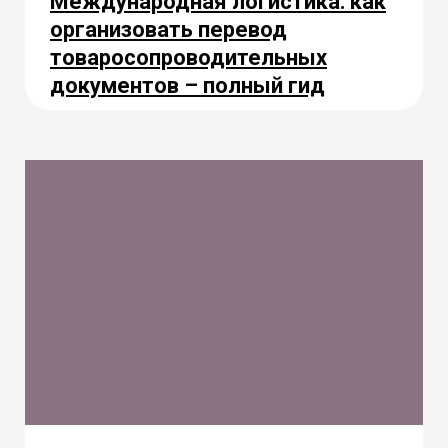
Международная логистика: как
организовать перевод
товаросопроводительных
документов – полный гид