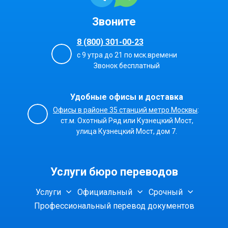
Звоните
8 (800) 301-00-23
с 9 утра до 21 по мск.времени
Звонок бесплатный
Удобные офисы и доставка
Офисы в районе 35 станций метро Москвы
:
ст.м. Охотный Ряд или Кузнецкий Мост,
улица Кузнецкий Мост, дом 7.
Услуги бюро переводов
Услуги
Официальный
Срочный
Профессиональный перевод документов