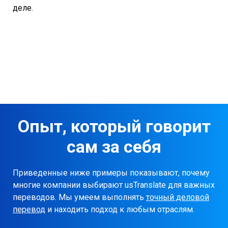
деле.
Опыт, который говорит
сам за себя
Приведенные ниже примеры показывают, почему
многие компании выбирают usTranslate для важных
переводов. Мы умеем выполнять
точный деловой
перевод
и находить подход к любым отраслям.