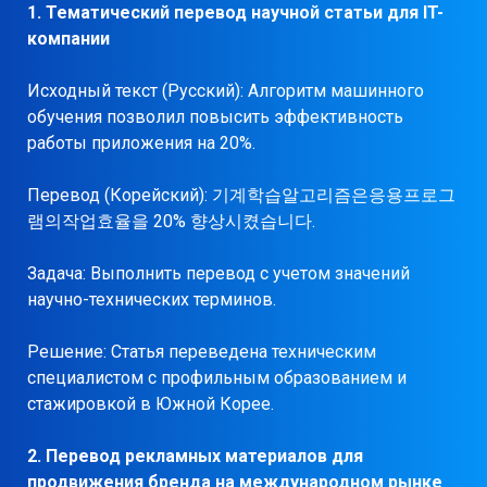
1. Тематический перевод научной статьи для IT-
компании
Исходный текст (Русский): Алгоритм машинного
обучения позволил повысить эффективность
работы приложения на 20%.
Перевод (Корейский): 기계학습알고리즘은응용프로그
램의작업효율을 20% 향상시켰습니다.
Задача: Выполнить перевод с учетом значений
научно-технических терминов.
Решение: Статья переведена техническим
специалистом с профильным образованием и
стажировкой в Южной Корее.
2. Перевод рекламных материалов для
продвижения бренда на международном рынке