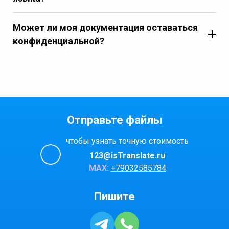
Может ли моя документация оставаться
конфиденциальной?
Отправьте файлы
чтобы узнать точную стоимость
123@isTranslate.ru
МАХ:
+79032585784
Пишите