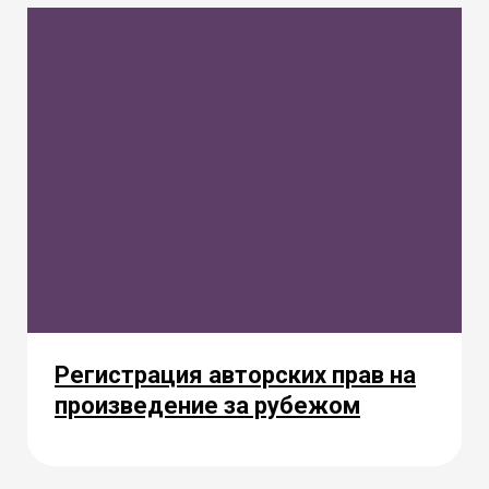
Регистрация авторских прав на
произведение за рубежом