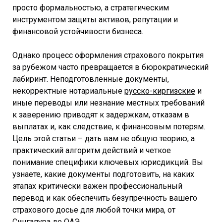
просто формальностью, а стратегическим
инструментом защиты активов, репутации и
финансовой устойчивости бизнеса.
Однако процесс оформления страхового покрытия
за рубежом часто превращается в бюрократический
лабиринт. Неподготовленные документы,
некорректные нотариальные
русско-киргизские
и
иные переводы или незнание местных требований
к заверению приводят к задержкам, отказам в
выплатах и, как следствие, к финансовым потерям.
Цель этой статьи – дать вам не общую теорию, а
практический алгоритм действий и четкое
понимание специфики ключевых юрисдикций. Вы
узнаете, какие документы подготовить, на каких
этапах критически важен профессиональный
перевод и как обеспечить безупречность вашего
страхового досье для любой точки мира, от
Сингапура до ОАЭ.