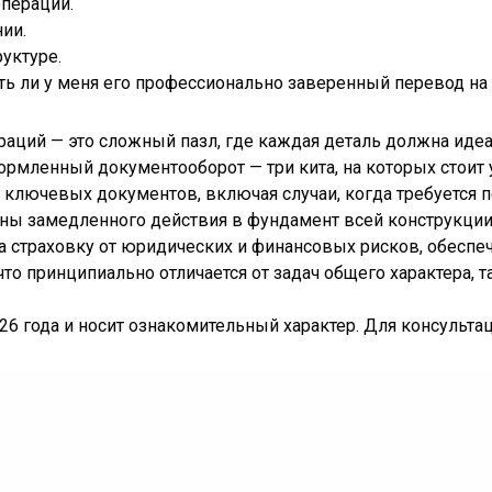
перации.
ии.
уктуре.
ть ли у меня его профессионально заверенный перевод на
аций — это сложный пазл, где каждая деталь должна идеа
ормленный документооборот — три кита, на которых стоит
 ключевых документов, включая случаи, когда требуется 
ины замедленного действия в фундамент всей конструкции
 а страховку от юридических и финансовых рисков, обеспе
о принципиально отличается от задач общего характера, т
6 года и носит ознакомительный характер. Для консультац