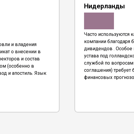
Нидерланды
Часто используются 
компании благодаря 
говли и владения
дивидендов . Особое 
икат о внесении в
устава под голландск
екторов и состав
службой по вопросам 
ом (особенно в
соглашения) требует
вод и апостиль. Язык
финансовых прогнозо