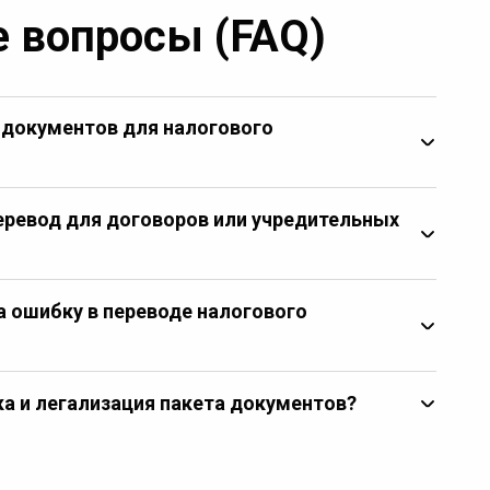
 вопросы (FAQ)
д документов для налогового
ревод для договоров или учредительных
а ошибку в переводе налогового
ка и легализация пакета документов?