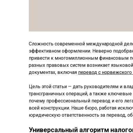
Сложность современной международной делов
эффективном оформлении. Неверно подобран
привести к многомиллионным финансовым пот
разных правовых систем возникает языковой 
документах, включая
перевод с норвежского
Цель этой статьи — дать руководителям и вл
трансграничных операций, а также ключевые
почему профессиональный перевод и его лег
всей конструкции. Наше бюро, работая искл
юридическую ответственность за перевод, об
Универсальный алгоритм налого