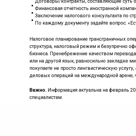
Договоры/контракты, составляющие суть о
Финансовая отчётность иностранной компан
Заключение налогового консультанта по стр
По каждому документу задайте вопрос: «Ес
Налоговое планирование трансграничных опер
структура, налоговый режим и безупречно оф
бизнеса. Пренебрежение качеством перевода
или на другой язык, равносильно закладке м
покупаете не просто лингвистическую услугу,
деловых операций на международной арене, чт
Важно.
Информация актуальна на февраль 202
специалистам.