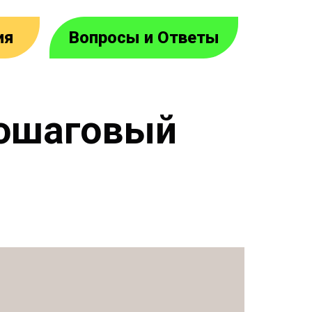
ия
Вопросы и Ответы
я
пошаговый