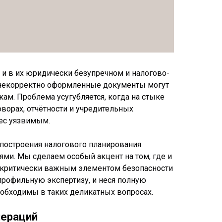
и в их юридически безупречном и налогово-
 некорректно оформленные документы могут
м. Проблема усугубляется, когда на стыке
ворах, отчётности и учредительных
нес уязвимым.
 построения налогового планирования
ми. Мы сделаем особый акцент на том, где и
а критически важным элементом безопасности
профильную экспертизу, и неся полную
еобходимы в таких деликатных вопросах.
пераций