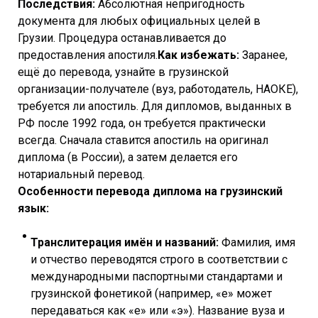
Последствия:
Абсолютная непригодность
документа для любых официальных целей в
Грузии. Процедура останавливается до
предоставления апостиля.
Как избежать:
Заранее,
ещё до перевода, узнайте в грузинской
организации-получателе (вуз, работодатель, НАОКЕ),
требуется ли апостиль. Для дипломов, выданных в
РФ после 1992 года, он требуется практически
всегда. Сначала ставится апостиль на оригинал
диплома (в России), а затем делается его
нотариальный перевод.
Особенности перевода диплома на грузинский
язык:
Транслитерация имён и названий:
Фамилия, имя
и отчество переводятся строго в соответствии с
международными паспортными стандартами и
грузинской фонетикой (например, «е» может
передаваться как «е» или «э»). Название вуза и