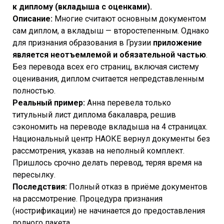
к диплому (вкладыша с оценками).
Описание:
Многие считают основным документом
сам диплом, а вкладыш — второстепенным. Однако
для признания образования в Грузии
приложение
является неотъемлемой и обязательной частью
.
Без перевода всех его страниц, включая систему
оценивания, диплом считается непредставленным
полностью.
Реальный пример:
Анна перевела только
титульный лист диплома бакалавра, решив
сэкономить на переводе вкладыша на 4 страницах.
Национальный центр НАОКЕ вернул документы без
рассмотрения, указав на неполный комплект.
Пришлось срочно делать перевод, теряя время на
пересылку.
Последствия:
Полный отказ в приёме документов
на рассмотрение. Процедура признания
(нострификации) не начинается до предоставления
полного пакета.