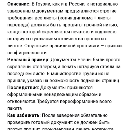
Описание:
В Грузии, как и в России, к нотариально
заверенным документам предъявляются строгие
требования: все листы (копия диплома + листы
перевода) должны быть прошиты прочной нитью,
концы которой скрепляются печатью и подписью
нотариуса с указанием количества прошитых
листов. Отсутствие правильной прошивки — признак
неофициальности.
Реальный пример:
Документы Елены были просто
скреплены степлером, а печать нотариуса стояла на
последнем листе. В министерстве Грузии их не
приняли, указав на возможность подмены страниц.
Последствия:
Документы признаются
оформленными ненадлежащим образом и
отклоняются. Требуется переоформление всего
пакета.
Как избежать:
После заверения обязательно
проверьте готовый документ: он должен быть
плотно прошит, пронумерован, печать нотариуса