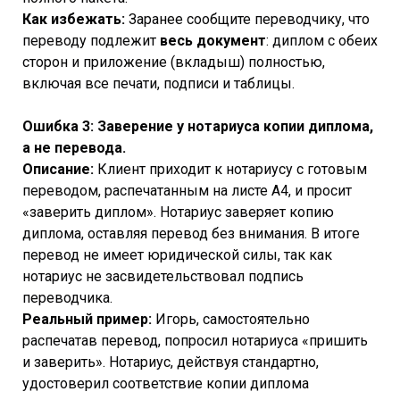
Как избежать:
Заранее сообщите переводчику, что
переводу подлежит
весь документ
: диплом с обеих
сторон и приложение (вкладыш) полностью,
включая все печати, подписи и таблицы.
Ошибка 3: Заверение у нотариуса копии диплома,
а не перевода.
Описание:
Клиент приходит к нотариусу с готовым
переводом, распечатанным на листе А4, и просит
«заверить диплом». Нотариус заверяет копию
диплома, оставляя перевод без внимания. В итоге
перевод не имеет юридической силы, так как
нотариус не засвидетельствовал подпись
переводчика.
Реальный пример:
Игорь, самостоятельно
распечатав перевод, попросил нотариуса «пришить
и заверить». Нотариус, действуя стандартно,
удостоверил соответствие копии диплома