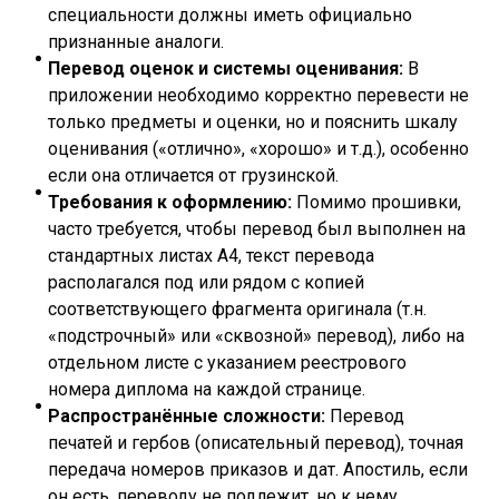
специальности должны иметь официально
признанные аналоги.
Перевод оценок и системы оценивания:
В
приложении необходимо корректно перевести не
только предметы и оценки, но и пояснить шкалу
оценивания («отлично», «хорошо» и т.д.), особенно
если она отличается от грузинской.
Требования к оформлению:
Помимо прошивки,
часто требуется, чтобы перевод был выполнен на
стандартных листах А4, текст перевода
располагался под или рядом с копией
соответствующего фрагмента оригинала (т.н.
«подстрочный» или «сквозной» перевод), либо на
отдельном листе с указанием реестрового
номера диплома на каждой странице.
Распространённые сложности:
Перевод
печатей и гербов (описательный перевод), точная
передача номеров приказов и дат. Апостиль, если
он есть, переводу не подлежит, но к нему