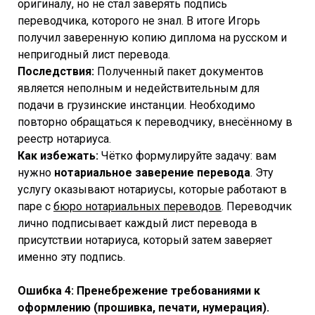
оригиналу, но не стал заверять подпись
переводчика, которого не знал. В итоге Игорь
получил заверенную копию диплома на русском и
непригодный лист перевода.
Последствия:
Полученный пакет документов
является неполным и недействительным для
подачи в грузинские инстанции. Необходимо
повторно обращаться к переводчику, внесённому в
реестр нотариуса.
Как избежать:
Чётко формулируйте задачу: вам
нужно
нотариальное заверение перевода
. Эту
услугу оказывают нотариусы, которые работают в
паре с
бюро нотариальных переводов
. Переводчик
лично подписывает каждый лист перевода в
присутствии нотариуса, который затем заверяет
именно эту подпись.
Ошибка 4: Пренебрежение требованиями к
оформлению (прошивка, печати, нумерация).