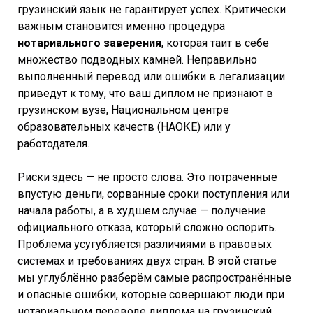
грузинский язык не гарантирует успех. Критически
важным становится именно процедура
нотариального заверения
, которая таит в себе
множество подводных камней. Неправильно
выполненный перевод или ошибки в легализации
приведут к тому, что ваш диплом не признают в
грузинском вузе, Национальном центре
образовательных качеств (НАОКЕ) или у
работодателя.
Риски здесь — не просто слова. Это потраченные
впустую деньги, сорванные сроки поступления или
начала работы, а в худшем случае — получение
официального отказа, который сложно оспорить.
Проблема усугубляется различиями в правовых
системах и требованиях двух стран. В этой статье
мы углублённо разберём самые распространённые
и опасные ошибки, которые совершают люди при
нотариальном переводе диплома на грузинский