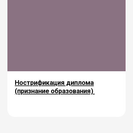
Нострификация диплома
(признание образования)