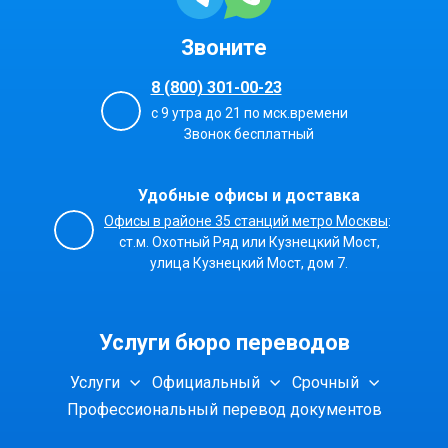
Звоните
8 (800) 301-00-23
с 9 утра до 21 по мск.времени
Звонок бесплатный
Удобные офисы и доставка
Офисы в районе 35 станций метро Москвы
:
ст.м. Охотный Ряд или Кузнецкий Мост,
улица Кузнецкий Мост, дом 7.
Услуги бюро переводов
Услуги
Официальный
Срочный
Профессиональный перевод документов