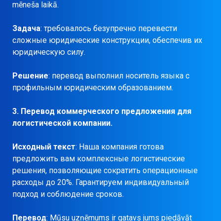
mēneša laikā.
Задача
: требовалось безупречно перевести
сложные юридические конструкции, обеспечив их
юридическую силу.
Решение
: перевод выполнил носитель языка с
профильным юридическим образованием.
3. Перевод коммерческого предложения для
логистической компании.
Исходный текст
: Наша компания готова
предложить вам комплексные логистические
решения, позволяющие сократить операционные
расходы до 20%. Гарантируем индивидуальный
подход и соблюдение сроков.
Перевод
: Mūsu uzņēmums ir gatavs jums piedāvāt