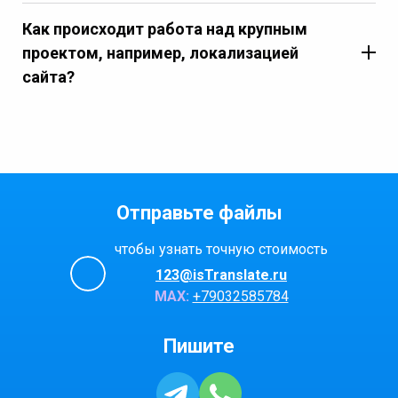
Как происходит работа над крупным
проектом, например, локализацией
сайта?
Отправьте файлы
чтобы узнать точную стоимость
123@isTranslate.ru
МАХ:
+79032585784
Пишите